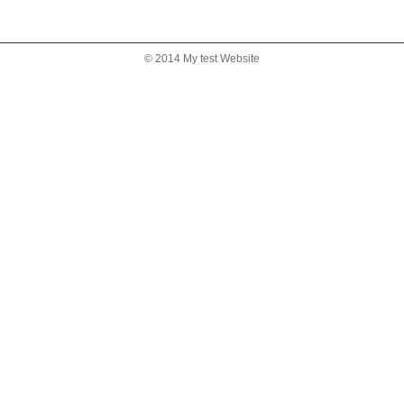
© 2014 My test Website