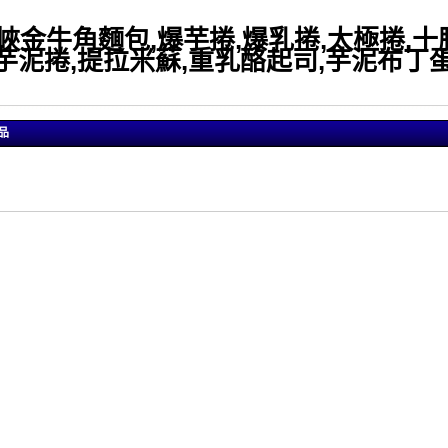
峽金牛角麵包,爆芋捲,爆乳捲,太極捲,十
芋泥捲,提拉米蘇,重乳酪起司,芋泥布丁
品