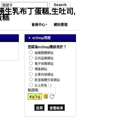
勝生乳布丁蛋糕,生吐司,
蛋糕
會員中心
網站管理
mShop用途
您認為mShop應該用於？
組織團體網站
公司品牌網站
電子商務網站
博客網站
企業內部網站
影音媒體分享網站
以上所有：）
驗證碼
: