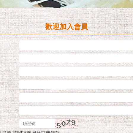
歡迎加入會員
會員前,請閲讀並同意註冊條款