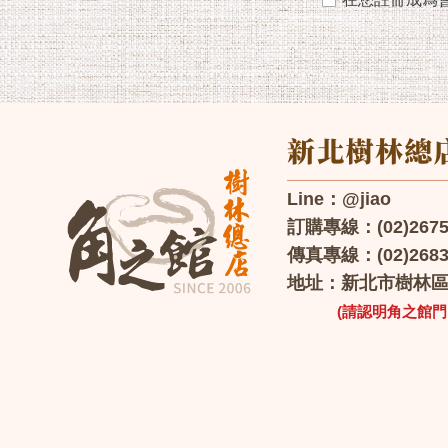
Line：@jiao
訂購專線：(02)2675-0
傳真專線：(02)2683
地址：新北市樹林區保
(請認明角之館