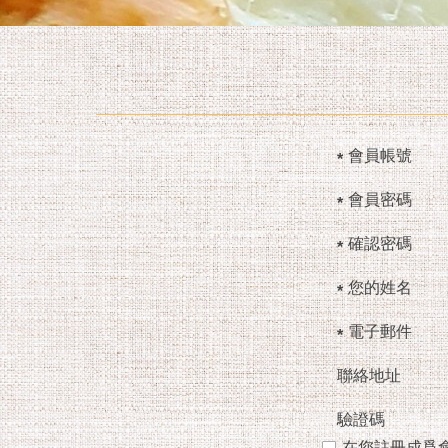
會員帳號
會員密碼
確認密碼
您的姓名
電子郵件
聯絡地址
驗證碼
在您註冊成爲