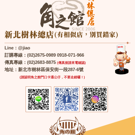
Line：@jiao
訂購專線：(02)2675-0989 0918-071-966
傳真專線：(02)2683-8875
(傳真後請來電確認)
地址：新北市樹林區保安街一段287-6號
(請認明角之館門口卡通公仔，不要走錯囉！)