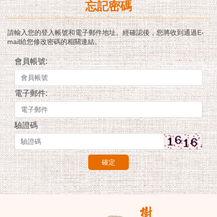
忘記密碼
請輸入您的登入帳號和電子郵件地址。經確認後，您將收到通過E-
mail給您修改密碼的相關連結。
會員帳號:
電子郵件:
驗證碼
確定