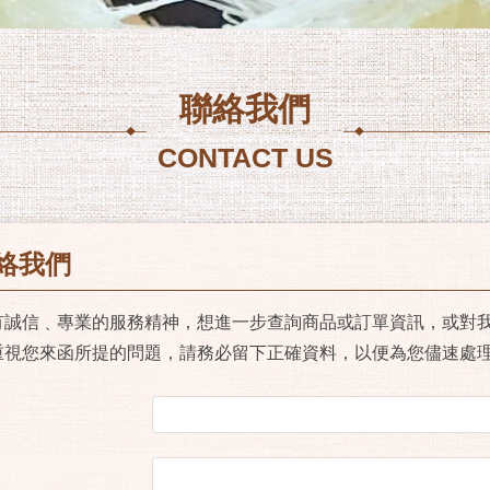
聯絡我們
CONTACT US
絡我們
有誠信﹑專業的服務精神，想進一步查詢商品或訂單資訊，或對
重視您來函所提的問題，請務必留下正確資料，以便為您儘速處