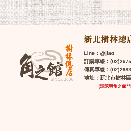
Line：@jiao
訂購專線：(02)2675-0
傳真專線：(02)2683
地址：新北市樹林區保
(請認明角之館